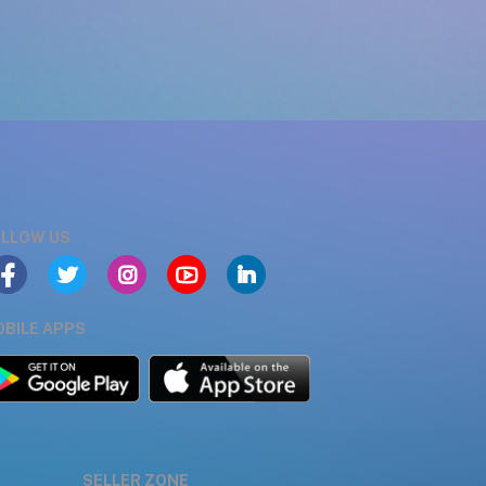
LLOW US
BILE APPS
SELLER ZONE