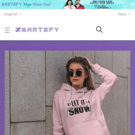
English
Taka