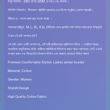
নিখুঁত ফিনিশিং : 280-310 GSM, যা মসৃণ এবং টেকসই।
স্টাইলিশ ডিজাইন : শীতেকলে প্রতিদিন ব্যবহারে এবং বিশেষ অনুষ্ঠানে একদম পারফেক্ট।
বিভিন্ন রং : অনেক রকম রঙে পাওয়া যাচ্ছে ।
আকারের বৈচিত্র্য : M, L, XL, XXL (মিডিয়াম থেকে এক্সট্রা লার্জ পর্যন্ত সবার জন্য উপযুক্ত)
?কেন এই হুডি আপনার চাই?
এই হুডি কেবল একটি পোশাক নয়, এটি নারী ব্যক্তিত্বের প্রতিফলন ঘটাবে । একদিকে আরাম,
অন্যদিকে আধুনিকতার ছোঁয়া- নারীদের প্রতিদিনের স্টাইলকে করবে আরও প্রাণবন্ত।তাই এখনই
সংগ্রহ করুন এবং শীতের দিনে নিজেকে স্টাইল এবং আরামে মোড়ানো নিশ্চিত করুন!
Premium Comfortable Stylish Ladies winter hoodie
Material: Cotton
Gender: Women
Stylish Design
High Quality Cotton Fabric