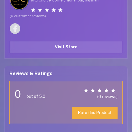
Ritu Choice Corner, Mohanpur, Rajshahi
(0 customer reviews)
Visit Store
Reviews & Ratings
0
out of 5.0
(0 reviews)
Rate this Product