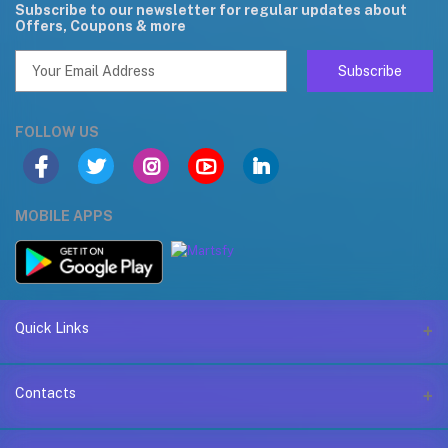
Subscribe to our newsletter for regular updates about
Offers, Coupons & more
Subscribe
FOLLOW US
MOBILE APPS
Quick Links
Support Policy Page
Contacts
Return Policy Page