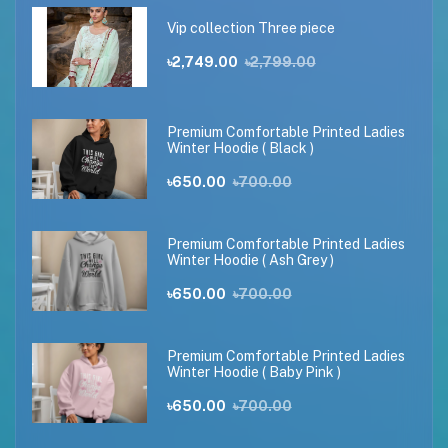
Vip collection Three piece
৳2,749.00
৳2,799.00
Premium Comfortable Printed Ladies
Winter Hoodie ( Black )
৳650.00
৳700.00
Premium Comfortable Printed Ladies
Winter Hoodie ( Ash Grey )
৳650.00
৳700.00
Premium Comfortable Printed Ladies
Winter Hoodie ( Baby Pink )
৳650.00
৳700.00