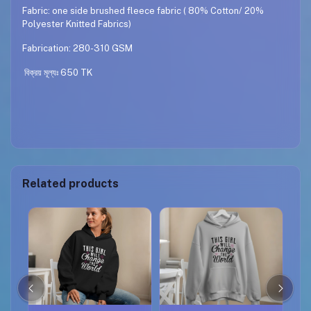
Fabric: one side brushed fleece fabric ( 80% Cotton/ 20%
Polyester Knitted Fabrics)
Fabrication: 280-310 GSM
বিক্রয় মূল্যঃ 650 TK
Related products