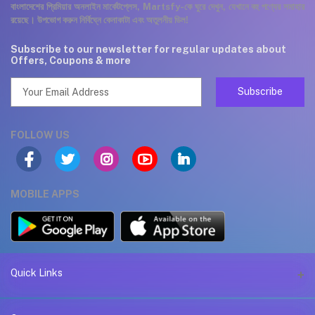
বাংলাদেশের প্রিমিয়ার অনলাইন মার্কেটপ্লেস, Martsfy-কে ঘুরে দেখুন, যেখানে বহু পণ্যের সমাহার
রয়েছে। উপভোগ করুন নির্বিঘ্নে কেনাকাটা এবং অতুলনীয় ডিল!
Subscribe to our newsletter for regular updates about
Offers, Coupons & more
Subscribe
FOLLOW US
MOBILE APPS
Quick Links