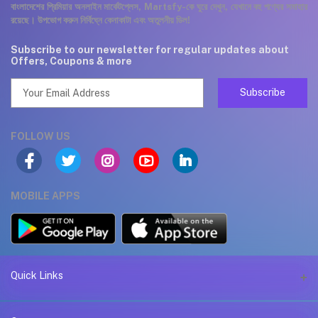
বাংলাদেশের প্রিমিয়ার অনলাইন মার্কেটপ্লেস, Martsfy-কে ঘুরে দেখুন, যেখানে বহু পণ্যের সমাহার
রয়েছে। উপভোগ করুন নির্বিঘ্নে কেনাকাটা এবং অতুলনীয় ডিল!
Subscribe to our newsletter for regular updates about
Offers, Coupons & more
Subscribe
FOLLOW US
MOBILE APPS
Quick Links