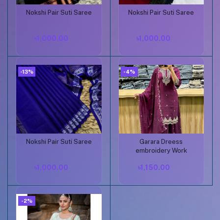
Nokshi Pair Suti Saree
Nokshi Pair Suti Saree
Buy Now
Buy Now
৳1,000.00
৳1,000.00
-13%
-4%
Nokshi Pair Suti Saree
Garara Dreess
Buy Now
Buy Now
embroidery Work
৳1,000.00
৳1,150.00
-2%