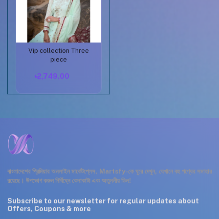
Vip collection Three
Buy Now
piece
৳2,749.00
বাংলাদেশের প্রিমিয়ার অনলাইন মার্কেটপ্লেস, Martsfy-কে ঘুরে দেখুন, যেখানে বহু পণ্যের সমাহার
রয়েছে। উপভোগ করুন নির্বিঘ্নে কেনাকাটা এবং অতুলনীয় ডিল!
Subscribe to our newsletter for regular updates about
Offers, Coupons & more