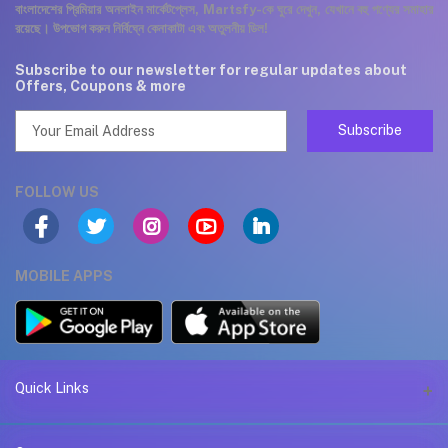
বাংলাদেশের প্রিমিয়ার অনলাইন মার্কেটপ্লেস, Martsfy-কে ঘুরে দেখুন, যেখানে বহু পণ্যের সমাহার
রয়েছে। উপভোগ করুন নির্বিঘ্নে কেনাকাটা এবং অতুলনীয় ডিল!
Subscribe to our newsletter for regular updates about
Offers, Coupons & more
Subscribe
FOLLOW US
MOBILE APPS
Quick Links