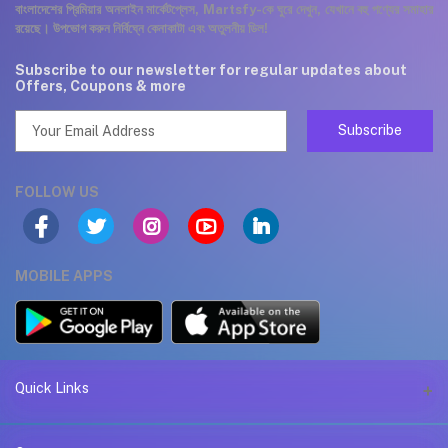
বাংলাদেশের প্রিমিয়ার অনলাইন মার্কেটপ্লেস, Martsfy-কে ঘুরে দেখুন, যেখানে বহু পণ্যের সমাহার
রয়েছে। উপভোগ করুন নির্বিঘ্নে কেনাকাটা এবং অতুলনীয় ডিল!
Subscribe to our newsletter for regular updates about
Offers, Coupons & more
Subscribe
FOLLOW US
MOBILE APPS
Quick Links