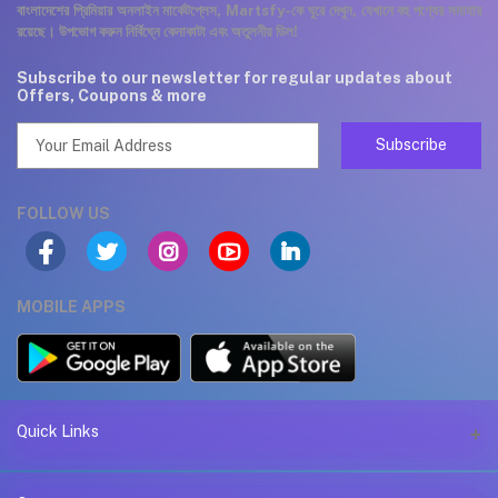
বাংলাদেশের প্রিমিয়ার অনলাইন মার্কেটপ্লেস, Martsfy-কে ঘুরে দেখুন, যেখানে বহু পণ্যের সমাহার
রয়েছে। উপভোগ করুন নির্বিঘ্নে কেনাকাটা এবং অতুলনীয় ডিল!
Subscribe to our newsletter for regular updates about
Offers, Coupons & more
Subscribe
FOLLOW US
MOBILE APPS
Quick Links